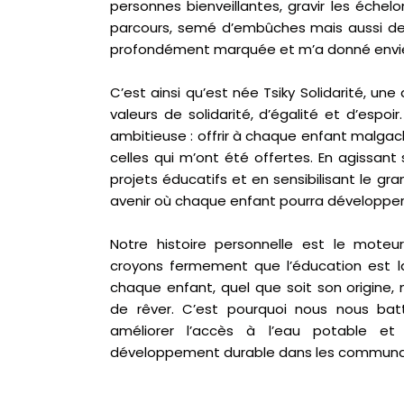
personnes bienveillantes, gravir les échel
parcours, semé d’embûches mais aussi de 
profondément marquée et m’a donné envie
C’est ainsi qu’est née Tsiky Solidarité, une
valeurs de solidarité, d’égalité et d’espoi
ambitieuse : offrir à chaque enfant malg
celles qui m’ont été offertes. En agissant 
projets éducatifs et en sensibilisant le gr
avenir où chaque enfant pourra développer 
Notre histoire personnelle est le mote
croyons fermement que l’éducation est l
chaque enfant, quel que soit son origine,
de rêver. C’est pourquoi nous nous batt
améliorer l’accès à l’eau potable et
développement durable dans les communaut