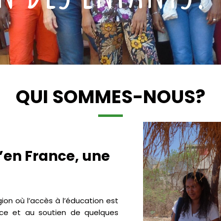
QUI SOMMES-NOUS?
en France, une
on où l’accès à l’éducation est
ance et au soutien de quelques