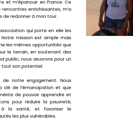
ons et m’épanouir en France. Ce
rencontres enrichissantes, m’a
 de redonner à mon tour.
 association qui porte en elle les
r. Notre mission est simple mais
ache les mêmes opportunités que
sur le terrain, en soutenant des
and public, nous œuvrons pour un
tout son potentiel.
ur de notre engagement. Nous
a clé de l’émancipation et que
 mérite de pouvoir apprendre et
ons pour réduire la pauvreté,
 à la santé, et favoriser le
és les plus vulnérables.