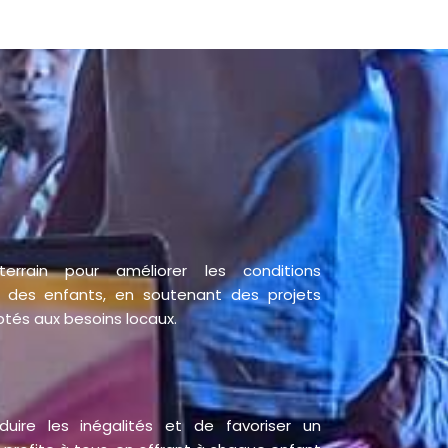
errain pour améliorer les conditions
e des enfants, en soutenant des projets
tés aux besoins locaux.
duire les inégalités et de favoriser un